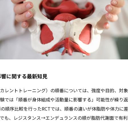
影響に関する最新知見
カレントトレーニング）の順番については、強度や目的、対象
験では「順番が身体組成や活動量に影響する」可能性が繰り返
間の順序比較を行ったRCTでは、順番の違いが体脂肪や体力に
でも、レジスタンス→エンデュランスの順が脂肪代謝面で有利