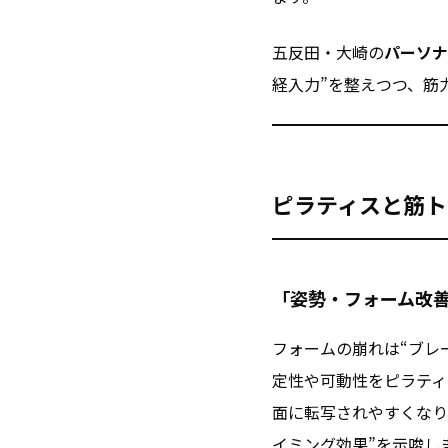
五反田・大崎の
パーソナ
経入力”を整えつつ、筋
ピラティスと筋ト
「姿勢・フォーム改
フォームの崩れは“ブレ
定性や可動性をピラティ
面に転写されやすくなり
イミング効果”を示唆し