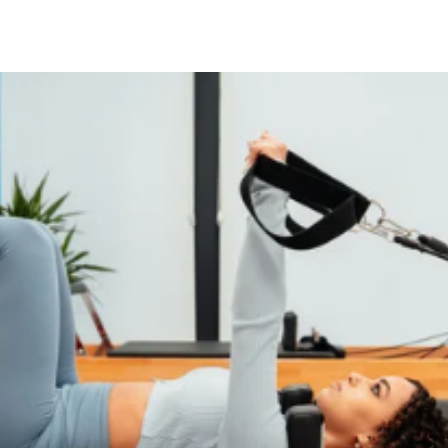
CONCEPT
FEATURES
PR