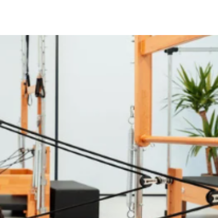
OGRAM
PRICE
ACCESS
COLUMN
初回体験