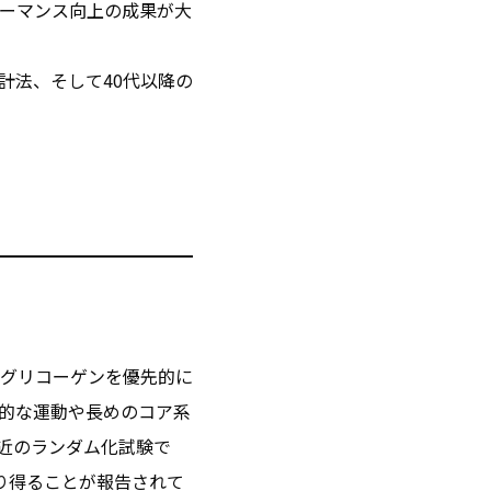
ーマンス向上の成果が大
計法、そして40代以降の
筋グリコーゲンを優先的に
的な運動や長めのコア系
近のランダム化試験で
り得ることが報告されて