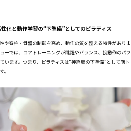
性化と動作学習の“下準備”としてのピラティス
性や脊柱・骨盤の制御を高め、動作の質を整える特性がありま
ューでは、コアトレーニングが跳躍やバランス、投動作のパフ
ています。つまり、ピラティスは“神経筋の下準備”として筋
す。