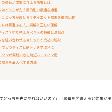
レの順番が成果に与える影響とは
レはどっちが先？目的別の最適な順番
レはどっちが痩せる？ダイエット効果を徹底比較
トレは百害ある？」誤解と正しい理解
ティス？切り替えるべき人の特徴と注意点
レを組み合わせるメリットと成功の秘訣
ンでピラティスと筋トレを学ぶ利点
ーソンが実践できる時短ルーティン術
で成果を最大化する方法
てどっちを先にやればいいの？」「順番を間違えると効果が出