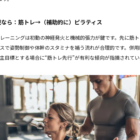
視なら：筋トレ→（補助的に）ピラティス
レーニングは初動の神経発火と機械的張力が鍵です。先に筋ト
スで姿勢制御や体幹のスタミナを補う流れが合理的です。併用
主目標とする場合に“筋トレ先行”が有利な傾向が指摘されてい