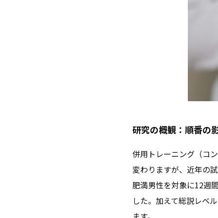
研究の概観：順番の
併用トレーニング（コン
変わりますが、近年の試
肥満男性を対象に12週
した。加えて総説レベル
ます。