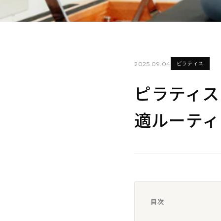
2025.09.04
ピラティス
ピラティス
適ルーティ
目次