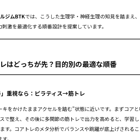
ルジムBTK
では、こうした生理学・神経生理の知見を踏まえ、
力刺激を最適化する順番設計を提案しています。
レはどっちが先？目的別の最適な順番
善」重視なら：ピラティス→筋トレ
ーキをかけたままアクセルを踏む”状態に近いです。まずコア
スで整え、その後に多関節の筋トレで出力を高めると、学習し
ます。コアトレのメタ分析でバランスや跳躍が底上げされるこ
ます。